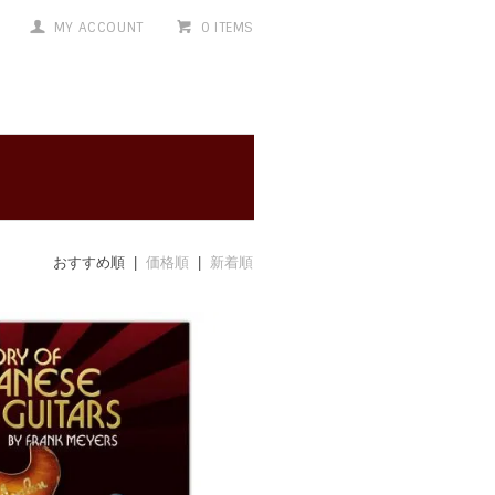
MY ACCOUNT
0 ITEMS
おすすめ順 |
価格順
|
新着順