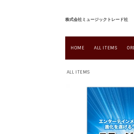
株式会社ミュージックトレード社
HOME
ALL ITEMS
OR
ALL ITEMS