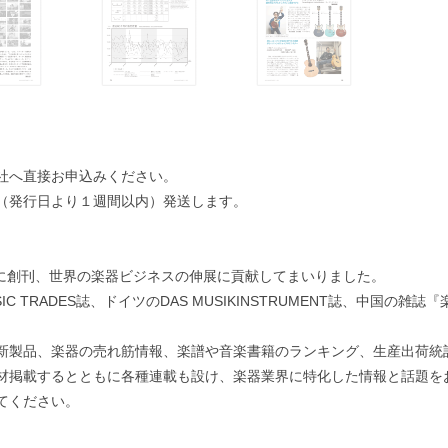
社へ直接お申込みください。
（発行日より１週間以内）発送します。
月に創刊、世界の楽器ビジネスの伸展に貢献してまいりました。
IC TRADES誌、ドイツのDAS MUSIKINSTRUMENT誌、中国の
新製品、楽器の売れ筋情報、楽譜や音楽書籍のランキング、生産出荷統計
材掲載するとともに各種連載も設け、楽器業界に特化した情報と話題を
てください。