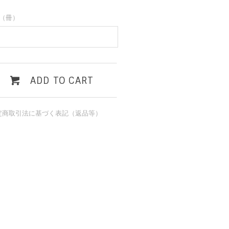
（冊）
ADD TO CART
定商取引法に基づく表記（返品等）