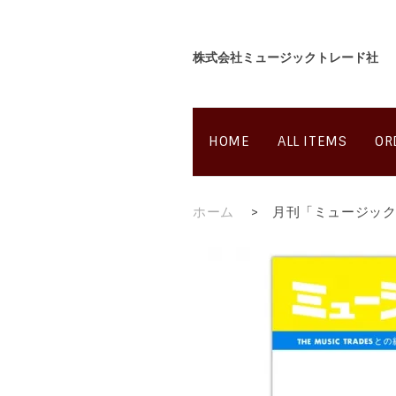
株式会社ミュージックトレード社
HOME
ALL ITEMS
OR
ホーム
>
月刊「ミュージック