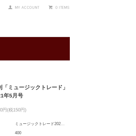
MY ACCOUNT
0 ITEMS
刊「ミュージックトレード」
21年5月号
50円(税150円)
ミュージックトレード202105
400