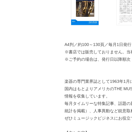
A4判／約100～130頁／毎月1日発行
※書店では販売しておりません。当
※ご予約の場合は、発行日以降順次
楽器の専門業界誌として1963年1
国内はもとよりアメリカのTHE MUS
情報を収集しています。
毎月タイムリーな特集記事、話題の
統計を掲載）、人事異動など鋭意取
ぜひミュージックビジネスにお役立