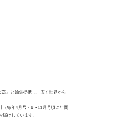
雑誌『楽器』と編集提携し、広く世界から
（毎年4月号・9〜11月号頃に年間
お届けしています。