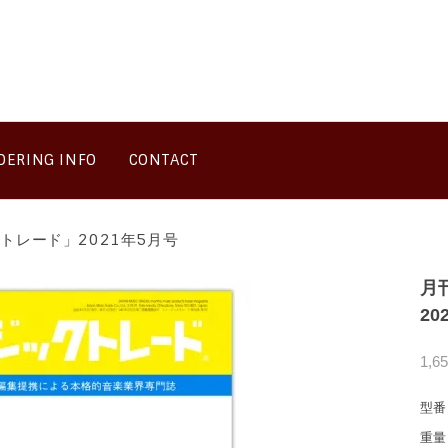
DERING INFO
CONTACT
トレード」2021年5月号
月
20
1,6
型番
重量