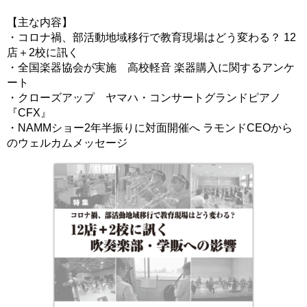
【主な内容】
・コロナ禍、部活動地域移行で教育現場はどう変わる？ 12
店＋2校に訊く
・全国楽器協会が実施 高校軽音 楽器購入に関するアンケ
ート
・クローズアップ ヤマハ・コンサートグランドピアノ
『CFX』
・NAMMショー2年半振りに対面開催へ ラモンドCEOから
のウェルカムメッセージ