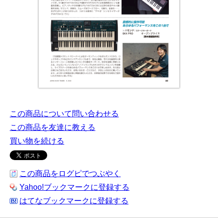
この商品について問い合わせる
この商品を友達に教える
買い物を続ける
この商品をログピでつぶやく
Yahoo!ブックマークに登録する
はてなブックマークに登録する