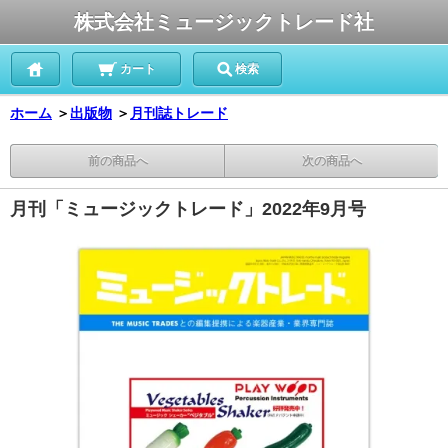
株式会社ミュージックトレード社
カート
検索
ホーム
＞
出版物
＞
月刊誌トレード
前の商品へ
次の商品へ
月刊「ミュージックトレード」2022年9月号