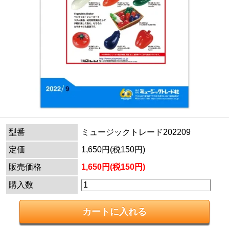
型番
ミュージックトレード202209
定価
1,650円(税150円)
販売価格
1,650円(税150円)
購入数