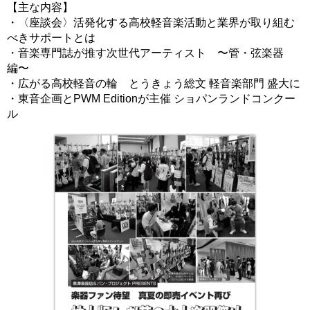
【主な内容】
・〈座談会〉活発化する高校軽音楽活動と業界が取り組む
べきサポートとは
・音楽専門誌が推す次世代アーティスト 〜管・弦楽器
編〜
・広がる高校軽音の輪 とうきょう総文 軽音楽部門 盛大に
・東音企画とPWM Editionが主催 ショパンランドコンクー
ル