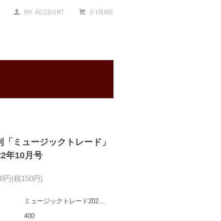
MY ACCOUNT
0 ITEMS
刊「ミュージックトレード」
22年10月号
50円(税150円)
ミュージックトレード202210
400