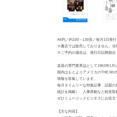
A4判／約100～130頁／毎月1日発行
※書店では販売しておりません。当
※ご予約の場合は、発行日以降順次
楽器の専門業界誌として1963年1
国内はもとよりアメリカのTHE MUS
情報を収集しています。
毎月タイムリーな特集記事、話題の
統計を掲載）、人事異動など鋭意取
ぜひミュージックビジネスにお役立
【主な内容】