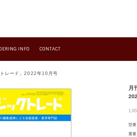
DERING INFO
CONTACT
トレード」2022年10月号
月
20
1,6
型番
重量