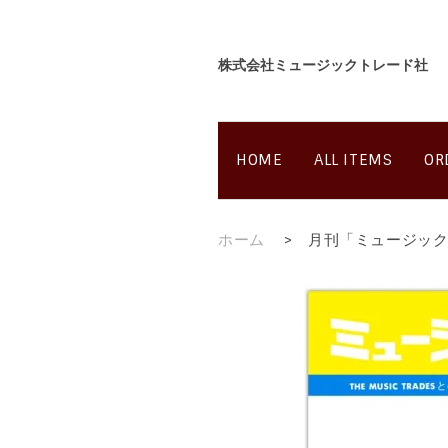
株式会社ミュージックトレード社
HOME
ALL ITEMS
OR
ホーム
>
月刊「ミュージック