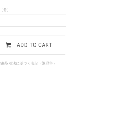
（冊）
ADD TO CART
定商取引法に基づく表記（返品等）