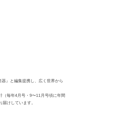
雑誌『楽器』と編集提携し、広く世界から
（毎年4月号・9〜11月号頃に年間
お届けしています。