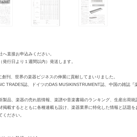
社へ直接お申込みください。
（発行日より１週間以内）発送します。
月に創刊、世界の楽器ビジネスの伸展に貢献してまいりました。
IC TRADES誌、ドイツのDAS MUSIKINSTRUMENT誌、中国の
新製品、楽器の売れ筋情報、楽譜や音楽書籍のランキング、生産出荷統計
材掲載するとともに各種連載も設け、楽器業界に特化した情報と話題を
てください。