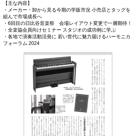
【主な内容】
・メーカー・卸から見る今期の学販市況 小売店とタッグを
組んで市場成長へ
・6回目の日比谷音楽祭 会場レイアウト変更で一層期待！
・全楽協会員向けセミナー スタジオの成功例に学ぶ
・各地で演奏活動活発に 若い世代に魅力届けるハーモニカ
フォーラム 2024