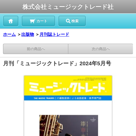
株式会社ミュージックトレード社
カート
検索
ホーム
＞
出版物
＞
月刊誌トレード
前の商品へ
次の商品へ
月刊「ミュージックトレード」2024年5月号