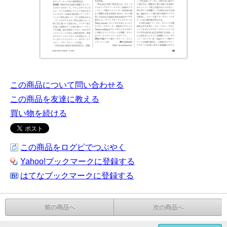
この商品について問い合わせる
この商品を友達に教える
買い物を続ける
この商品をログピでつぶやく
Yahoo!ブックマークに登録する
はてなブックマークに登録する
前の商品へ
次の商品へ