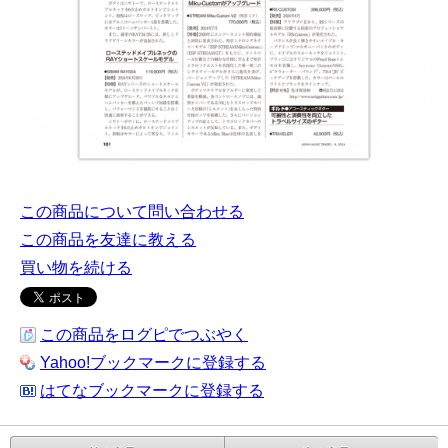
この商品について問い合わせる
この商品を友達に教える
買い物を続ける
この商品をログピでつぶやく
Yahoo!ブックマークに登録する
はてなブックマークに登録する