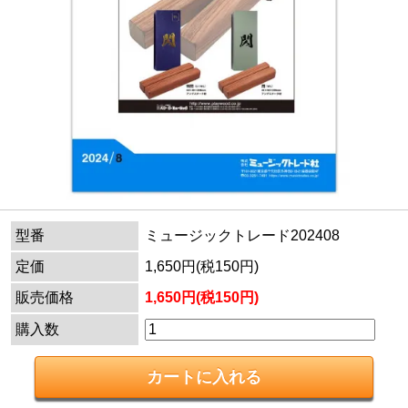
型番
ミュージックトレード202408
定価
1,650円(税150円)
販売価格
1,650円(税150円)
購入数