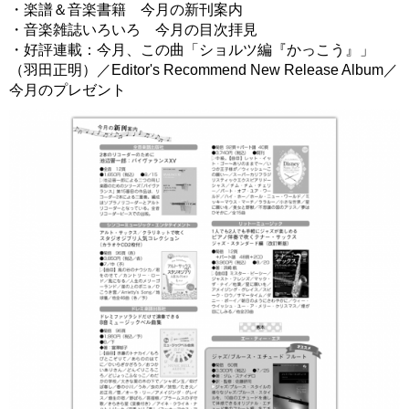
・楽譜＆音楽書籍 今月の新刊案内
・音楽雑誌いろいろ 今月の目次拝見
・好評連載：今月、この曲「ショルツ編『かっこう』」
（羽田正明）／Editor's Recommend New Release Album／
今月のプレゼント