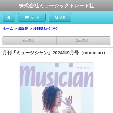
株式会社ミュージックトレード社
カート
検索
ホーム
＞
出版物
＞
月刊誌ﾐｭｰｼﾞｼｬﾝ
前の商品へ
次の商品へ
月刊「ミュージシャン」2024年9月号（musician）