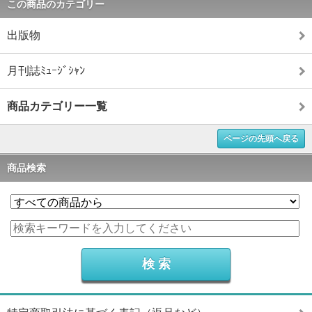
この商品のカテゴリー
出版物
月刊誌ﾐｭｰｼﾞｼｬﾝ
商品カテゴリー一覧
ページの先頭へ戻る
商品検索