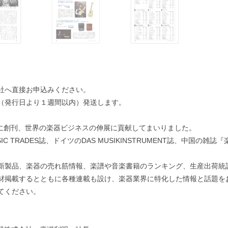
社へ直接お申込みください。
（発行日より１週間以内）発送します。
月に創刊、世界の楽器ビジネスの伸展に貢献してまいりました。
IC TRADES誌、ドイツのDAS MUSIKINSTRUMENT誌、中国の
新製品、楽器の売れ筋情報、楽譜や音楽書籍のランキング、生産出荷統計
材掲載するとともに各種連載も設け、楽器業界に特化した情報と話題を
てください。