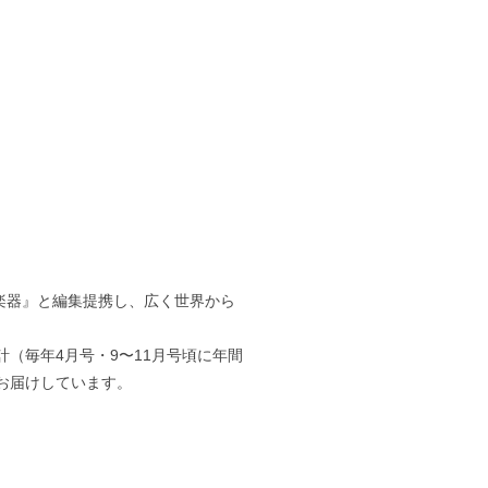
雑誌『楽器』と編集提携し、広く世界から
（毎年4月号・9〜11月号頃に年間
お届けしています。