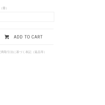
（冊）
ADD TO CART
定商取引法に基づく表記（返品等）