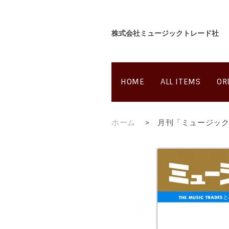
株式会社ミュージックトレード社
HOME
ALL ITEMS
OR
ホーム
>
月刊「ミュージック