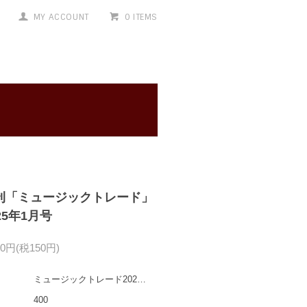
MY ACCOUNT
0 ITEMS
刊「ミュージックトレード」
25年1月号
50円(税150円)
ミュージックトレード202501
400