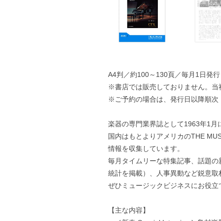
A4判／約100～130頁／毎月1日発行
※書店では販売しておりません。当
※ご予約の場合は、発行日以降順次
楽器の専門業界誌として1963年1
国内はもとよりアメリカのTHE MUS
情報を収集しています。
毎月タイムリーな特集記事、話題の
統計を掲載）、人事異動など鋭意取
ぜひミュージックビジネスにお役立
【主な内容】