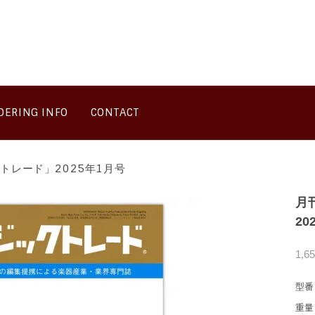
DERING INFO
CONTACT
トレード」2025年1月号
月
20
1,6
型番
重量