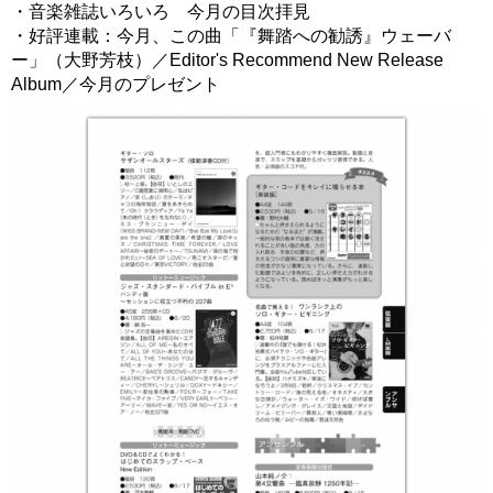
・音楽雑誌いろいろ 今月の目次拝見
・好評連載：今月、この曲「『舞踏への勧誘』ウェーバ
ー」（大野芳枝）／Editor's Recommend New Release
Album／今月のプレゼント