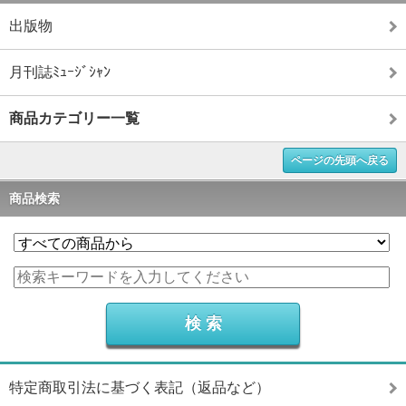
出版物
月刊誌ﾐｭｰｼﾞｼｬﾝ
商品カテゴリー一覧
ページの先頭へ戻る
商品検索
特定商取引法に基づく表記（返品など）