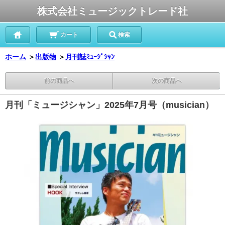
株式会社ミュージックトレード社
カート
検索
ホーム
＞
出版物
＞
月刊誌ﾐｭｰｼﾞｼｬﾝ
前の商品へ
次の商品へ
月刊「ミュージシャン」2025年7月号（musician）