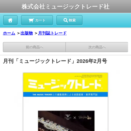
株式会社ミュージックトレード社
カート
検索
ホーム
＞
出版物
＞
月刊誌トレード
前の商品へ
次の商品へ
月刊「ミュージックトレード」2026年2月号