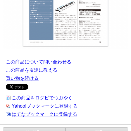
この商品について問い合わせる
この商品を友達に教える
買い物を続ける
この商品をログピでつぶやく
Yahoo!ブックマークに登録する
はてなブックマークに登録する