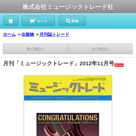
株式会社ミュージックトレード社
カート
検索
ホーム
＞
出版物
＞
月刊誌トレード
前の商品へ
次の商品へ
月刊「ミュージックトレード」2012年11月号